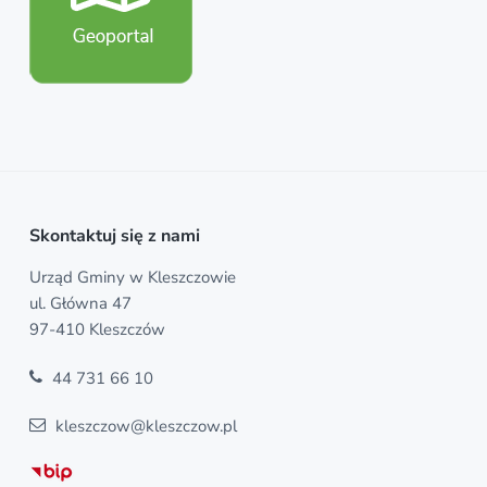
F
Skontaktuj się z nami
o
Urząd Gminy w Kleszczowie
ul. Główna 47
o
97-410 Kleszczów
t
44 731 66 10
e
kleszczow@kleszczow.pl
r